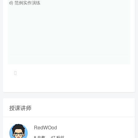
d) 范例实作演练
授课讲师
RedWOod
8
在教
47
粉丝