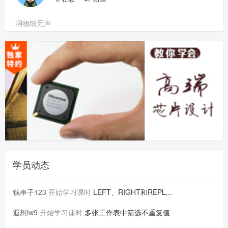
润物细无声
学员动态
钱串子123
开始学习课时
LEFT、RIGHT和REPL...
遐想lw9
开始学习课时
多张工作表中筛选不重复值