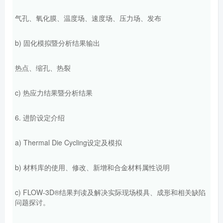
气孔、氧化膜、温度场、速度场、压力场、发布
b) 固化模拟暨分析结果输出
热点、缩孔、热裂
c) 热应力结果暨分析结果
6. 进阶设定介绍
a) Thermal Die Cycling设定及模拟
b) 材料库的使用、修改、新增和合金材料属性说明
c) FLOW-3D®结果判读及解决实际现场模具、成形和相关缺陷
问题探讨。