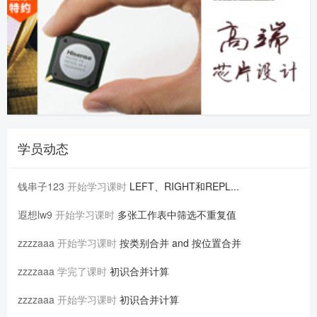
学员动态
钱串子123
开始学习课时
LEFT、RIGHT和REPL...
遐想lw9
开始学习课时
多张工作表中筛选不重复值
zzzzaaa
开始学习课时
按类别合并 and 按位置合并
zzzzaaa
学完了课时
初识合并计算
zzzzaaa
开始学习课时
初识合并计算