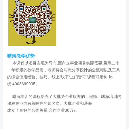
曙海教学优势
本课程以项目实现为导向,面向企事业项目实际需要,秉承二十
一年积累的教学品质，老师将会与您分享设计的全流程以及工具
的综合使用经验、技巧。线上/线下/上门皆可,课程可定制,热
线:4008699035。
曙海培训的课程培养了大批受企业欢迎的工程师。曙海培训的
课程在业内有着响亮的知名度。大批企业和曙海
建立了良好的合作关系,合作企业30万+。