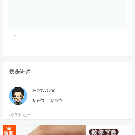
授课讲师
RedWOod
8
在教
47
粉丝
润物细无声