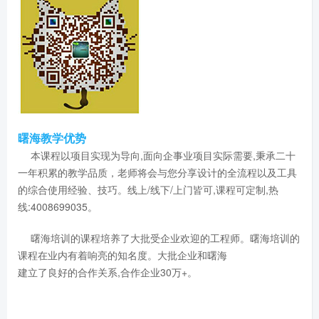
曙海教学优势
本课程以项目实现为导向,面向企事业项目实际需要,秉承二十
一年积累的教学品质，老师将会与您分享设计的全流程以及工具
的综合使用经验、技巧。线上/线下/上门皆可,课程可定制,热
线:4008699035。
曙海培训的课程培养了大批受企业欢迎的工程师。曙海培训的
课程在业内有着响亮的知名度。大批企业和曙海
建立了良好的合作关系,合作企业30万+。