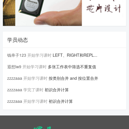
学员动态
钱串子123
开始学习课时
LEFT、RIGHT和REPL...
遐想lw9
开始学习课时
多张工作表中筛选不重复值
zzzzaaa
开始学习课时
按类别合并 and 按位置合并
zzzzaaa
学完了课时
初识合并计算
zzzzaaa
开始学习课时
初识合并计算