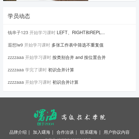
学员动态
钱串子123
开始学习课时
LEFT、RIGHT和REPL...
遐想lw9
开始学习课时
多张工作表中筛选不重复值
zzzzaaa
开始学习课时
按类别合并 and 按位置合并
zzzzaaa
学完了课时
初识合并计算
zzzzaaa
开始学习课时
初识合并计算
品牌介绍
|
加入曙海
|
合作洽谈
|
联系曙海
|
用户协议内容