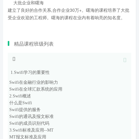
大批企业和曙海
建立了良好的合作关系,合作企业30万+。曙海的课程培养了大批
受企业欢迎的工程师。曙海的课程在业内有着响亮的知名度。
精品课程班级列表
1.
Swifi
学习的重要性
Swifi
在金融行业的影响力
Swifi
在全球汇款系统的应用
2.
Swifi
概述
什么是
Swifi
Swifi
提供的服务
Swifi
的通讯及报文标准
Swifi
的成员识别代码
3.
Swifi
标准及应用
--MT
MT
报文标准及应用