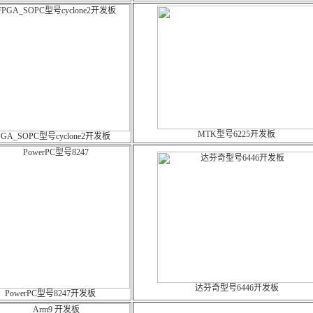
MTK型号6225开发板
PGA_SOPC型号cyclone2开发板
达芬奇型号6446开发板
PowerPC型号8247开发板