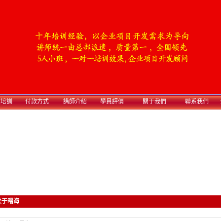
業培訓
付款方式
講師介紹
學員評價
關于我們
聯系我們
关于曙海