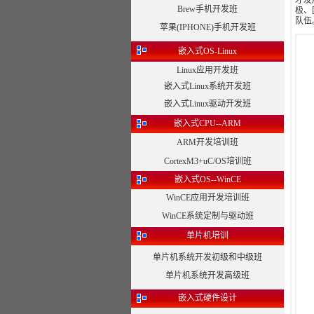
才发
Brew手机开发班
极、
队伍
苹果(IPHONE)手机开发班
嵌入式OS-Linux
Linux应用开发班
嵌入式Linux系统开发班
嵌入式Linux驱动开发班
嵌入式CPU--ARM
ARM开发培训班
CortexM3+uC/OS培训班
嵌入式OS--WinCE
WinCE应用开发培训班
WinCE系统定制与驱动班
单片机培训
单片机系统开发初级和中级班
单片机系统开发高级班
嵌入式硬件设计