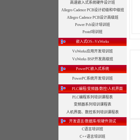
高速嵌入式系统硬件设计班
Allegro Cadence PCB设计初级和中级班
Allegro Cadence PCB设计高级班
Power Pcb设计培训班
Protel培训班
嵌入式OS--VxWorks
VxWorks应用开发培训班
VxWorks BSP开发高级班
PowerPC嵌入式系统
PowerPC系统开发培训班
PLC编程/变频器/数控/人机界面
PLC编程系列培训课程表
变频器系列培训课程表
人机界面、数控系列培训课程表
开发语言/数据库/软硬件测试
C语言培训班
C++语言培训班