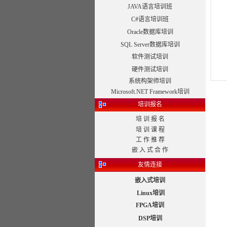
JAVA语言培训班
C#语言培训班
Oracle数据库培训
SQL Server数据库培训
软件测试培训
硬件测试培训
系统构架师培训
Microsoft.NET Framework培训
培训报名
培 训 报 名
培 训 课 程
工 作 推 荐
嵌 入 式 合 作
友情连接
嵌入式培训
Linux培训
FPGA培训
DSP培训