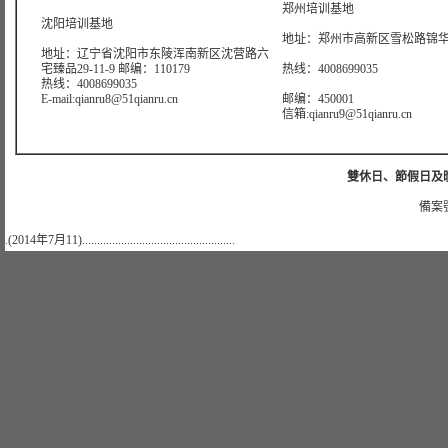
郑州培训基地
沈阳培训基地
地址：郑州市高新区雪松路锦华大
地址：辽宁省沈阳市东陵浑南新区沈营路六
宅臻品29-11-9 邮编：110179
热线：4008699035
热线：4008699035
E-mail:qianru8@51qianru.cn
邮编：450001
信箱:qianru9@51qianru.cn
雙休日、節假日及晚上
備案號
.(2014年7月11)...................................................