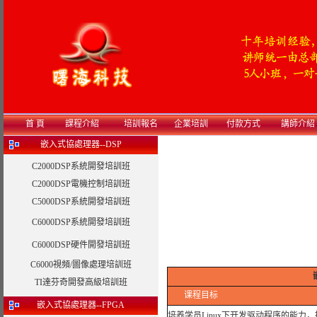
首 頁
課程介紹
培訓報名
企業培訓
付款方式
講師介紹
嵌入式協處理器--DSP
C2000DSP系統開發培訓班
C2000DSP電機控制培訓班
C5000DSP系統開發培訓班
C6000DSP系統開發培訓班
C6000DSP硬件開發培訓班
C6000視頻/圖像處理培訓班
TI達芬奇開發高級培訓班
课程目标
嵌入式協處理器--FPGA
培养学员Linux下开发驱动程序的能