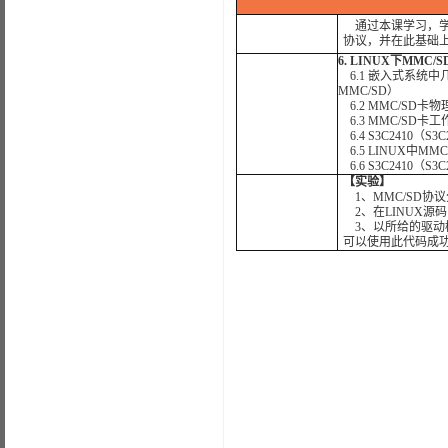
通过本课学习，学
协议，并在此基础上
6. LINUX下MMC
6.1 嵌入式系统中几
MMC/SD）
6.2 MMC/SD卡
6.3 MMC/SD
6.4 S3C2410（S
6.5 LINUX中M
6.6 S3C2410（S
【实验】
1、MMC/SD协
2、在LINUX源
3、以所给的驱动
可以使用此代码成功