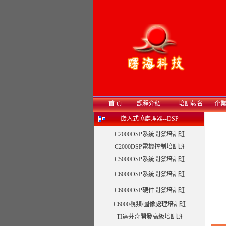
首 頁
課程介紹
培訓報名
企
嵌入式協處理器--DSP
C2000DSP系統開發培訓班
C2000DSP電機控制培訓班
C5000DSP系統開發培訓班
C6000DSP系統開發培訓班
C6000DSP硬件開發培訓班
C6000視頻/圖像處理培訓班
TI達芬奇開發高級培訓班