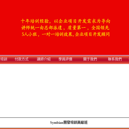
業培訓
付款方式
講師介紹
學員評價
關于我們
聯系我們
Symbian開發培訓高級班