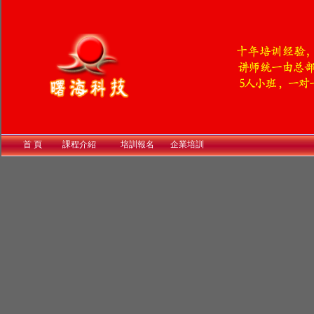
首 頁
課程介紹
培訓報名
企業培訓