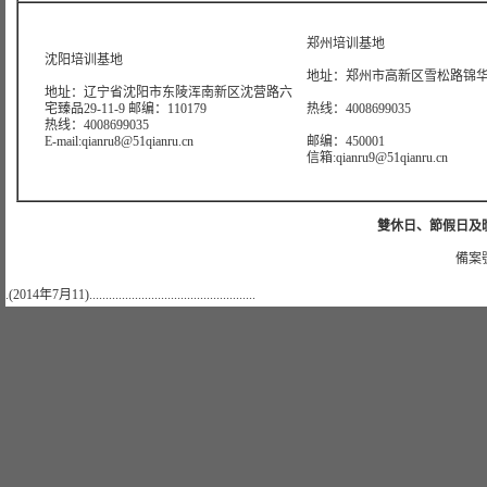
郑州培训基地
沈阳培训基地
地址：郑州市高新区雪松路锦华大
地址：辽宁省沈阳市东陵浑南新区沈营路六
宅臻品29-11-9 邮编：110179
热线：4008699035
热线：4008699035
E-mail:qianru8@51qianru.cn
邮编：450001
信箱:qianru9@51qianru.cn
雙休日、節假日及晚上
備案號
.(2014年7月11)...................................................