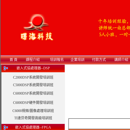
首 頁
課程介紹
培訓報名
企業培訓
付款方式
講師介紹
嵌入式協處理器--DSP
C2000DSP系統開發培訓班
C5000DSP系統開發培訓班
C6000DSP系統開發培訓班
C6000DSP硬件開發培訓班
C6000視頻/圖像處理培訓班
TI達芬奇開發高級培訓班
嵌入式協處理器--FPGA