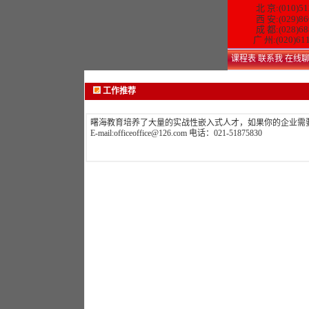
北 京:(010)51
西 安:(029)86
成 都:(028)68
广 州:(020)61
课程表
联系我
在线
工作推荐
曙海教育培养了大量的实战性嵌入式人才，如果你的企业需
E-mail:officeoffice@126.com 电话：021-51875830