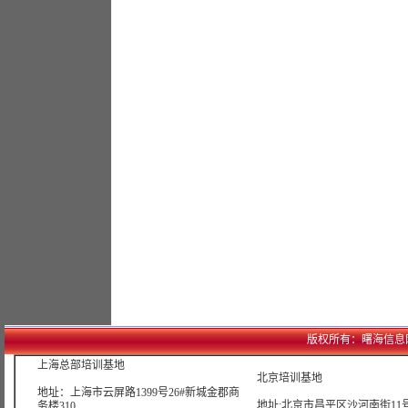
版权所有：曙海信息网络科技
上海总部培训基地
北京培训基地
地址：上海市云屏路1399号26#新城金郡商
地址:北京市昌平区沙河南街11号
务楼310