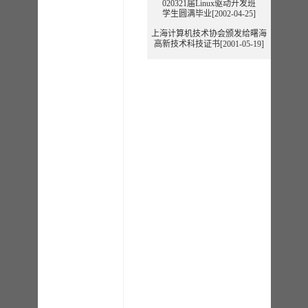
020321届Linux驱动开发班
学生圆满毕业[2002-04-25]
上海计算机技术协会颁发给曙海
高新技术科技证书[2001-05-19]