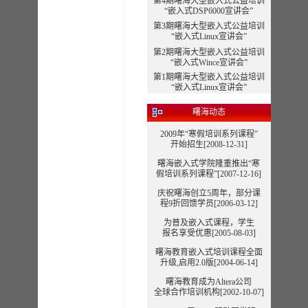
第4期曙海大型嵌入式公益培训
“嵌入式DSP6000宣讲会”
第3期曙海大型嵌入式公益培训
“嵌入式Linux宣讲会”
第2期曙海大型嵌入式公益培训
“嵌入式Wince宣讲会”
第1期曙海大型嵌入式公益培训
“嵌入式Linux宣讲会”
曙海动态
2009年“寒假培训系列课程”
开始招生[2008-12-31]
曙海嵌入式学院隆重推出“寒
假培训系列课程”
[2007-12-16]
庆祝曙海创立5周年，部分课
程9折回馈学员[2006-03-12]
为普及嵌入式课程，学生
报名享受优惠[2005-08-03]
曙海教育嵌入式培训课程全面
升级,启用2.0版[2004-06-14]
曙海教育成为Altera公司
全球合作培训机构[2002-10-07]