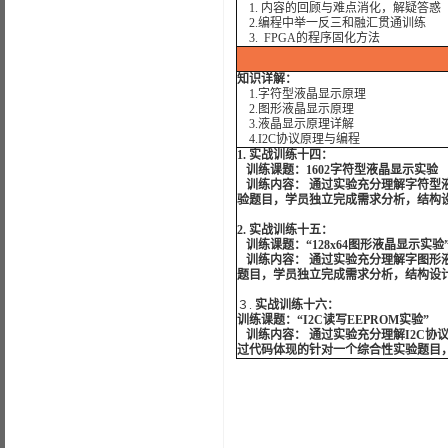
1. 内容的回顾与难点消化，解疑答惑
2.编程中举一反三和融汇贯通训练
3. FPGA的程序固化方法
知识详解：
1.字符型液晶显示原理
2.图形液晶显示原理
3.液晶显示原理详解
4.I2C协议原理与编程
1. 实战训练十四：
训练课题：1602字符型液晶显示实验
训练内容： 通过实验充分理解字符型
验题目，学员独立完成需求分析，结构
2. 实战训练十五：
训练课题：“128x64图形液晶显示实验
训练内容： 通过实验充分理解字图形
题目，学员独立完成需求分析，结构设
３.
实战训练十六：
训练课题：“I2C读写EEPROM实验”
训练内容： 通过实验充分理解I2C协议
过代码体现的针对一个综合性实验题目