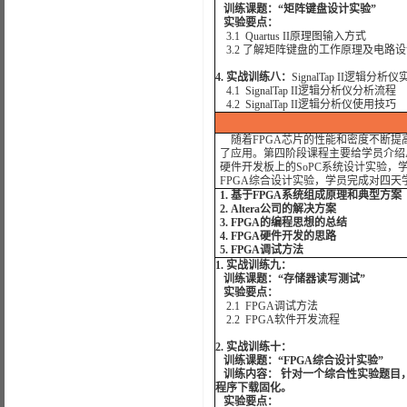
训练课题：“矩阵键盘设计实验”
实验要点：
3.1 Quartus II原理图输入方式
3.2 了解矩阵键盘的工作原理及电路设
4.
实战训练八：
SignalTap II逻辑分析仪
4.1 SignalTap II逻辑分析仪分析流程
4.2 SignalTap II逻辑分析仪
使用技巧
随着FPGA芯片的性能和密度不断提高,
了应用。第四阶段课程主要给学员介绍Alt
硬件开发板上的SoPC系统设计实验，
FPGA综合设计实验，学员完成对四天
1. 基于FPGA系统组成原理和典型方案
2. Altera公司的解决方案
3. FPGA的编程思想的总结
4. FPGA硬件开发的思路
5. FPGA调试方法
1. 实战训练九：
训练课题：“存储器读写测试”
实验要点：
2.1 FPGA调试方法
2.2 FPGA软件开发流程
2. 实战训练十：
训练课题：“FPGA综合设计实验”
训练内容： 针对一个综合性实验题目
程序下载固化。
实验要点：