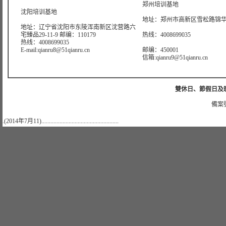
郑州培训基地
沈阳培训基地
地址：郑州市高新区雪松路锦华大
地址：辽宁省沈阳市东陵浑南新区沈营路六
宅臻品29-11-9 邮编：110179
热线：4008699035
热线：4008699035
E-mail:qianru8@51qianru.cn
邮编：450001
信箱:qianru9@51qianru.cn
雙休日、節假日及晚上
備案號
.(2014年7月11)...................................................