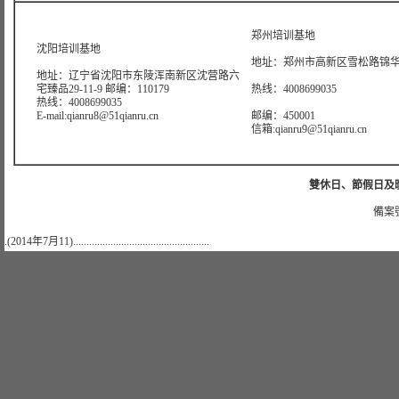
郑州培训基地
沈阳培训基地
地址：郑州市高新区雪松路锦华大
地址：辽宁省沈阳市东陵浑南新区沈营路六
宅臻品29-11-9 邮编：110179
热线：4008699035
热线：4008699035
E-mail:qianru8@51qianru.cn
邮编：450001
信箱:qianru9@51qianru.cn
雙休日、節假日及晚上
備案號
.(2014年7月11)...................................................