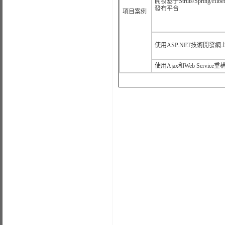
開發基于Struts/Spring/Hib
發布平台
項目案例
使用ASP.NET技術開發網
使用Ajax和Web Servic