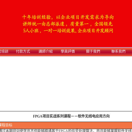
業培訓
付款方式
講師介紹
學員評價
關于我們
聯系我們
FPGA项目实战系列课程－－软件无线电应用方向
课程目标
本期培训使学员不但能够精通基于FPGA的信号处理算法，而且能够掌握软件无线