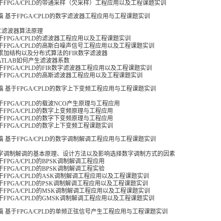
 基于FPGA/CPLD的带通采样（欠采样）工程应用以及工程课题实训
篇 基于FPGA/CPLD的数字滤波器工程应用与工程课题实训
CIC滤波器算法原理
基于FPGA/CPLD的滤波器工程应用以及工程课题实训
 基于FPGA/CPLD的高斯白噪声信号工程应用以及工程课题实训
 乘累加结构以及分布式算法的FIR数字滤波器
MATLAB如何产生滤波器系数
基于FPGA/CPLD的FIR数字滤波器工程应用以及工程课题实训
 基于FPGA/CPLD的高斯滤波器工程应用以及工程课题实训
篇 基于FPGA/CPLD的数字上下变频工程应用与工程课题实训
基于FPGA/CPLD的载波NCO产生原理与工程应用
基于FPGA/CPLD的数字上变频原理与工程应用
基于FPGA/CPLD的数字下变频原理与工程应用
基于FPGA/CPLD的数字上下变频工程课题实训
篇 基于FPGA/CPLD的数字调制解调工程应用与工程课题实训
 数字调制解调的基本原理、设计方法以及影响选择数字调制方式的因素
基于FPGA/CPLD的BPSK调制解调工程应用
基于FPGA/CPLD的BPSK调制解调工程实验
基于FPGA/CPLD的ASK调制解调工程应用以及工程课题实训
基于FPGA/CPLD的PSK调制解调工程应用以及工程课题实训
基于FPGA/CPLD的MSK调制解调工程应用以及工程课题实训
基于FPGA/CPLD的GMSK调制解调工程应用以及工程课题实训
篇 基于FPGA/CPLD的单频正弦信号产生工程应用与工程课题实训