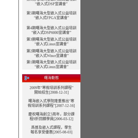
“嵌入式DSP宣講會”
第5期曙海大型嵌入式公益培訓
“嵌入式FPGA宣講會”
第4期曙海大型嵌入式公益培訓
“嵌入式DSP6000宣講會”
第3期曙海大型嵌入式公益培訓
“嵌入式Linux宣講會”
第2期曙海大型嵌入式公益培訓
“嵌入式Wince宣講會”
第1期曙海大型嵌入式公益培訓
“嵌入式Linux宣講會”
曙海動態
2009年“寒假培訓系列課程”
開始招生[2008-12-31]
曙海嵌入式學院隆重推出“寒
假培訓系列課程”
[2007-12-16]
慶祝曙海創立5周年，部分課
程9折回饋學員[2006-03-12]
爲普及嵌入式課程，學生
報名享受優惠[2005-08-03]