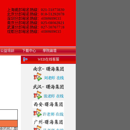
上海總部報名熱線：021-51875830
北京分部報名熱線：010-51292078
深圳分部報名熱線：4008699035
南京分部報名熱線：025-68662821
武漢分部報名熱線：027-50767718
成都分部報名熱線：4008699035
公益培訓
下載中心
學院論壇
WEB在线客服
电的核心算