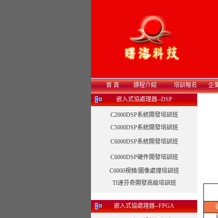
首 頁
課程介紹
培訓報名
企
嵌入式協處理器--DSP
C2000DSP系統開發培訓班
C5000DSP系統開發培訓班
C6000DSP系統開發培訓班
C6000DSP硬件開發培訓班
C6000視頻/圖像處理培訓班
TI達芬奇開發高級培訓班
嵌入式協處理器--FPGA
通过