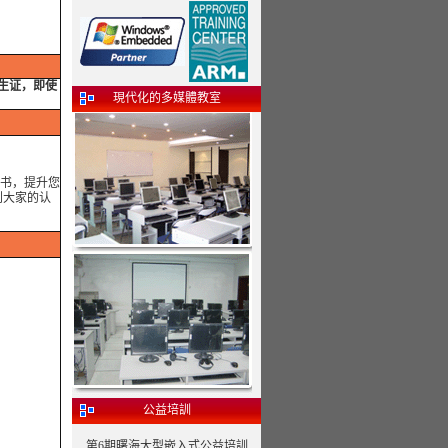
学生证，即使
現代化的多媒體教室
书，提升您
到大家的认
公益培訓
第6期曙海大型嵌入式公益培訓