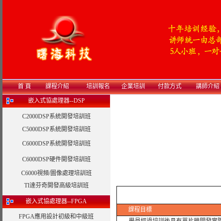
首 頁
課程介紹
培訓報名
企業培訓
付款方式
講師介紹
嵌入式協處理器--DSP
C2000DSP系統開發培訓班
C5000DSP系統開發培訓班
C6000DSP系統開發培訓班
C6000DSP硬件開發培訓班
C6000視頻/圖像處理培訓班
TI達芬奇開發高級培訓班
嵌入式協處理器--FPGA
課程目標
FPGA應用設計初級和中級班