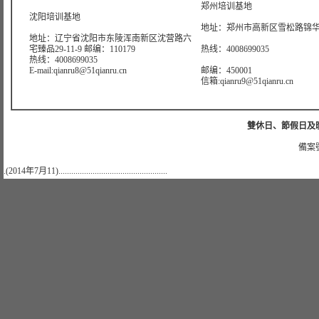
郑州培训基地
沈阳培训基地
地址：郑州市高新区雪松路锦华大
地址：辽宁省沈阳市东陵浑南新区沈营路六
宅臻品29-11-9 邮编：110179
热线：4008699035
热线：4008699035
E-mail:qianru8@51qianru.cn
邮编：450001
信箱:qianru9@51qianru.cn
雙休日、節假日及晚上
備案號
.(2014年7月11)...................................................