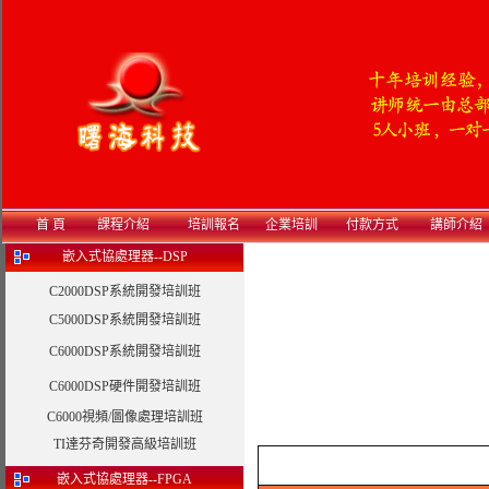
首 頁
課程介紹
培訓報名
企業培訓
付款方式
講師介紹
嵌入式協處理器--DSP
C2000DSP系統開發培訓班
C5000DSP系統開發培訓班
C6000DSP系統開發培訓班
C6000DSP硬件開發培訓班
C6000視頻/圖像處理培訓班
TI達芬奇開發高級培訓班
嵌入式協處理器--FPGA