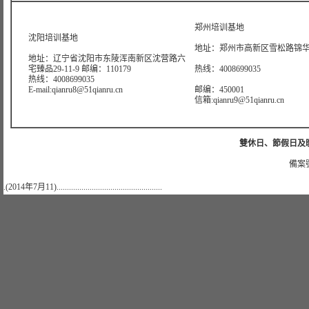
郑州培训基地
沈阳培训基地
地址：郑州市高新区雪松路锦华大
地址：辽宁省沈阳市东陵浑南新区沈营路六
宅臻品29-11-9 邮编：110179
热线：4008699035
热线：4008699035
E-mail:qianru8@51qianru.cn
邮编：450001
信箱:qianru9@51qianru.cn
雙休日、節假日及晚上
備案號
.(2014年7月11)...................................................