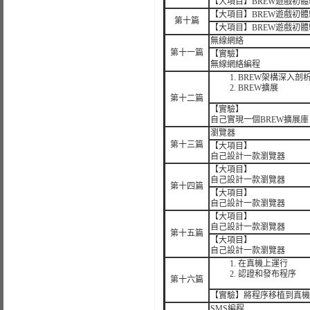
【大項目】BREW遊戲初體
【大項目】BREW遊戲初體
第十篇
【大項目】BREW遊戲初體
無線網絡
第十一篇
【實驗】
無線網絡編程
BREW架構深入剖
BREW擴展
第十二篇
【實驗】
自己實現一個BREW擴展庫
瀏覽器
第十三篇
【大項目】
自己設計一款瀏覽器
【大項目】
自己設計一款瀏覽器
第十四篇
【大項目】
自己設計一款瀏覽器
【大項目】
自己設計一款瀏覽器
第十五篇
【大項目】
自己設計一款瀏覽器
在真機上運行
認證和發布程序
第十六篇
【實驗】將程序移植到真機
SMS編程