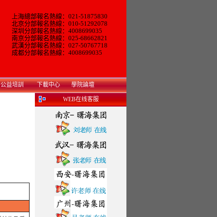
上海總部報名熱線：021-51875830
北京分部報名熱線：010-51292078
深圳分部報名熱線：4008699035
南京分部報名熱線：025-68662821
武漢分部報名熱線：027-50767718
成都分部報名熱線：4008699035
公益培訓
下載中心
學院論壇
WEB在线客服