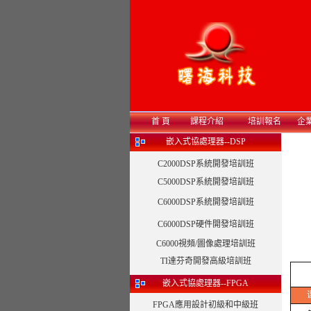
首 頁
課程介紹
培訓報名
企
嵌入式協處理器--DSP
C2000DSP系統開發培訓班
C5000DSP系統開發培訓班
C6000DSP系統開發培訓班
C6000DSP硬件開發培訓班
C6000視頻/圖像處理培訓班
TI達芬奇開發高級培訓班
嵌入式協處理器--FPGA
FPGA應用設計初級和中級班