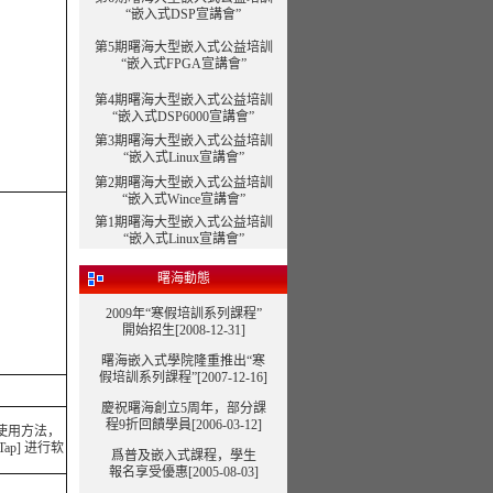
“嵌入式DSP宣講會”
第5期曙海大型嵌入式公益培訓
“嵌入式FPGA宣講會”
第4期曙海大型嵌入式公益培訓
“嵌入式DSP6000宣講會”
第3期曙海大型嵌入式公益培訓
“嵌入式Linux宣講會”
第2期曙海大型嵌入式公益培訓
“嵌入式Wince宣講會”
第1期曙海大型嵌入式公益培訓
“嵌入式Linux宣講會”
曙海動態
2009年“寒假培訓系列課程”
開始招生[2008-12-31]
曙海嵌入式學院隆重推出“寒
假培訓系列課程”
[2007-12-16]
慶祝曙海創立5周年，部分課
程9折回饋學員[2006-03-12]
及使用方法，
ap] 进行软
爲普及嵌入式課程，學生
報名享受優惠[2005-08-03]