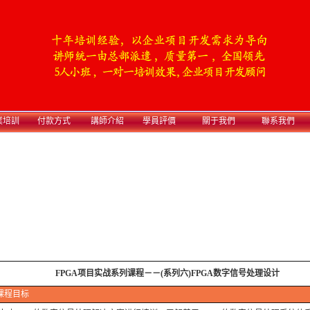
業培訓
付款方式
講師介紹
學員評價
關于我們
聯系我們
FPGA项目实战系列课程－－
(系列六)FPGA数字信号处理设计
课程目标