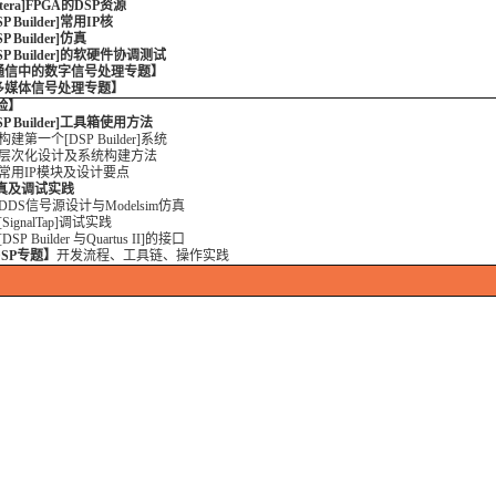
Altera]FPGA的DSP资源
DSP Builder]常用IP核
DSP Builder]仿真
[DSP Builder]的软硬件协调测试
通信中的数字信号处理专题】
多媒体信号处理专题】
验】
DSP Builder]工具箱使用方法
 构建第一个[DSP Builder]系统
2 层次化设计及系统构建方法
 常用IP模块及设计要点
仿真及调试实践
 DDS信号源设计与Modelsim仿真
[SignalTap]调试实践
[DSP Builder 与Quartus II]的接口
SP专题】
开发流程、工具链、操作实践