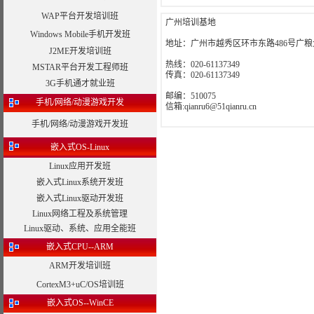
WAP平台开发培训班
广州培训基地
Windows Mobile手机开发班
地址：广州市越秀区环市东路486号广粮大
J2ME开发培训班
热线：020-61137349
MSTAR平台开发工程师班
传真：020-61137349
3G手机通才就业班
邮编：510075
手机/网络/动漫游戏开发
信箱:qianru6@51qianru.cn
手机/网络/动漫游戏开发班
嵌入式OS-Linux
Linux应用开发班
嵌入式Linux系统开发班
嵌入式Linux驱动开发班
Linux网络工程及系统管理
Linux驱动、系统、应用全能班
嵌入式CPU--ARM
ARM开发培训班
CortexM3+uC/OS培训班
嵌入式OS--WinCE